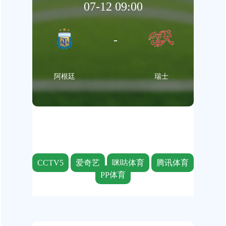
07-12 09:00
-
阿根廷
瑞士
CCTV5
爱奇艺
咪咕体育
腾讯体育
PP体育