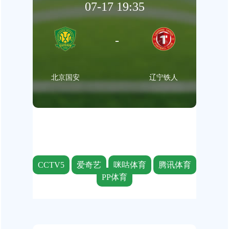
07-17 19:35
-
北京国安
辽宁铁人
CCTV5
爱奇艺
咪咕体育
腾讯体育
PP体育