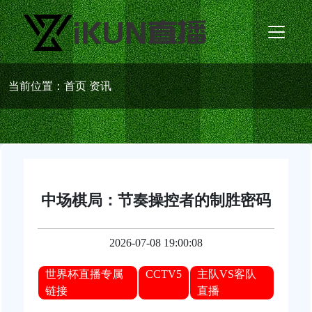
当前位置：
首页
资讯
中场棋局：节奏操控者的制胜密码
2026-07-08 19:00:08
世界杯直播专属
CCTV5
主队VS客队
链接
直播