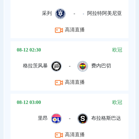
采列
-
阿拉特阿美尼亚
高清直播
08-12 02:30
欧冠
格拉茨风暴
-
费内巴切
高清直播
08-12 03:00
欧冠
里昂
-
布拉格斯巴达
高清直播