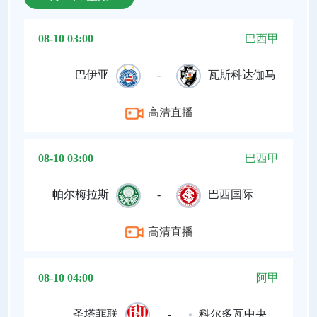
08-10 03:00
巴西甲
巴伊亚
-
瓦斯科达伽马
高清直播
08-10 03:00
巴西甲
帕尔梅拉斯
-
巴西国际
高清直播
08-10 04:00
阿甲
圣塔菲联
-
科尔多瓦中央