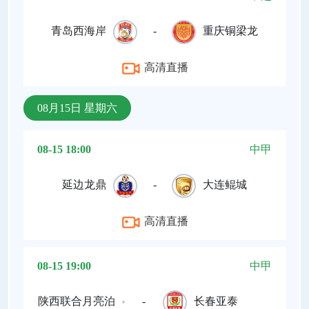
青岛西海岸
-
重庆铜梁龙
高清直播
08月15日 星期六
08-15 18:00
中甲
延边龙鼎
-
大连鲲城
高清直播
08-15 19:00
中甲
陕西联合月亮泊
-
长春亚泰