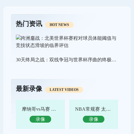
热门资讯
HOT NEWS
30天终局之战：双线争冠与世界杯序曲的终极狂飙
最新录像
LATEST VIDEOS
摩纳哥vs马赛 全场录像回放
NBA常规赛 太阳vs鹈鹕 全场集锦
录像
录像