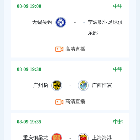
08-09 19:00
中甲
无锡吴钩
-
宁波职业足球俱
乐部
高清直播
08-09 19:30
中甲
广州豹
-
广西恒宸
高清直播
08-09 19:35
中超
重庆铜梁龙
-
上海海港