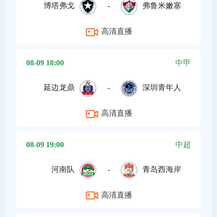
博塔弗戈
-
弗鲁米嫩塞
高清直播
08-09 18:00
中甲
延边龙鼎
-
深圳青年人
高清直播
08-09 19:00
中超
河南队
-
青岛西海岸
高清直播