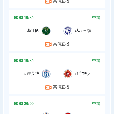
高清直播
08-08 19:35
中超
浙江队
-
武汉三镇
高清直播
08-08 19:35
中超
大连英博
-
辽宁铁人
高清直播
08-08 20:00
中超