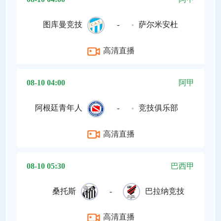
图库曼竞技
-
萨尔米安杜
高清直播
08-10 04:00
阿甲
阿根廷青年人
-
竞技俱乐部
高清直播
08-10 05:30
巴西甲
桑托斯
-
巴拉纳竞技
高清直播