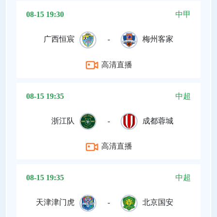
08-15 19:30
中甲
广西恒宸
-
梅州客家
高清直播
08-15 19:35
中超
浙江队
-
成都蓉城
高清直播
08-15 19:35
中超
天津津门虎
-
北京国安