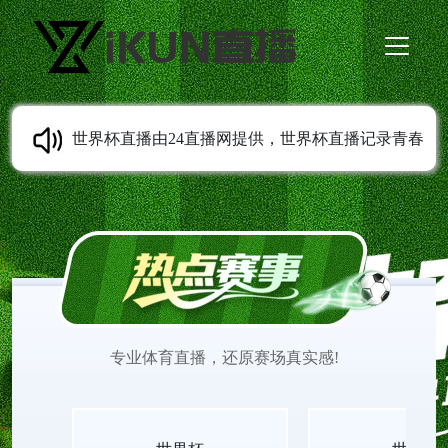
世界杯直播由24直播网提供，世界杯直播记录青春
成长轨迹，从校园到职场，世界杯直播观看陪伴每
一代人留住足球相关的美好回忆。世界杯在线直播
观看免费更新经典与实时赛事，画质稳定清晰，世
专业体育直播，还原赛场真实感!
界杯直播见证无数少年的热血与欢喜。适配各类移