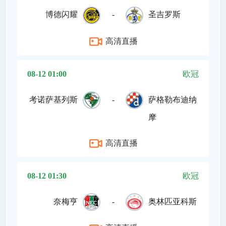
博德闪耀
-
圣吉罗斯
高清直播
08-12 01:00
欧冠
考诺萨基列斯
-
萨格勒布迪纳
摩
高清直播
08-12 01:30
欧冠
奈梅亨
-
奥林匹亚科斯