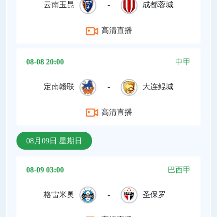
云南玉昆
-
成都蓉城
高清直播
08-08 20:00
中甲
定南赣联
-
大连鲲城
高清直播
08月09日 星期日
08-09 03:00
巴西甲
格雷米奥
-
圣保罗