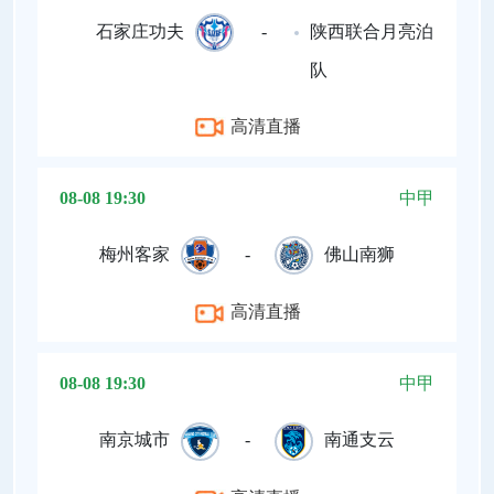
石家庄功夫
-
陕西联合月亮泊
队
高清直播
08-08 19:30
中甲
梅州客家
-
佛山南狮
高清直播
08-08 19:30
中甲
南京城市
-
南通支云