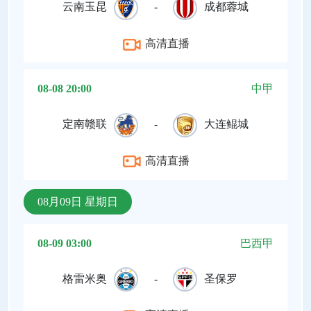
云南玉昆
-
成都蓉城
高清直播
08-08 20:00
中甲
定南赣联
-
大连鲲城
高清直播
08月09日 星期日
08-09 03:00
巴西甲
格雷米奥
-
圣保罗