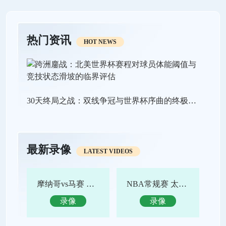
热门资讯
HOT NEWS
30天终局之战：双线争冠与世界杯序曲的终极狂飙
最新录像
LATEST VIDEOS
摩纳哥vs马赛 全场录像回放
NBA常规赛 太阳vs鹈鹕 全场集锦
录像
录像