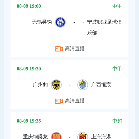
08-09 19:00
中甲
无锡吴钩
-
宁波职业足球俱
乐部
高清直播
08-09 19:30
中甲
广州豹
-
广西恒宸
高清直播
08-09 19:35
中超
重庆铜梁龙
-
上海海港