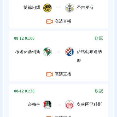
博德闪耀
-
圣吉罗斯
高清直播
08-12 01:00
欧冠
考诺萨基列斯
-
萨格勒布迪纳
摩
高清直播
08-12 01:30
欧冠
奈梅亨
-
奥林匹亚科斯