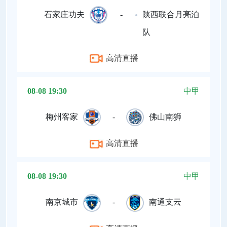
石家庄功夫
-
陕西联合月亮泊
队
高清直播
08-08 19:30
中甲
梅州客家
-
佛山南狮
高清直播
08-08 19:30
中甲
南京城市
-
南通支云