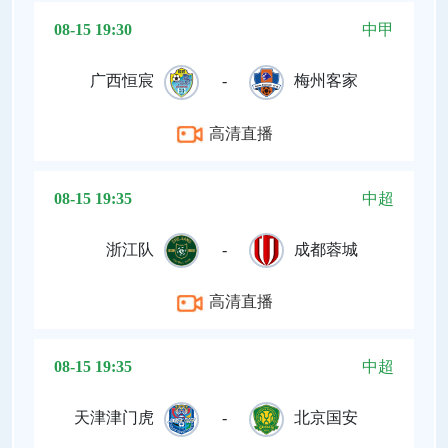
08-15 19:30
中甲
广西恒宸
-
梅州客家
高清直播
08-15 19:35
中超
浙江队
-
成都蓉城
高清直播
08-15 19:35
中超
天津津门虎
-
北京国安