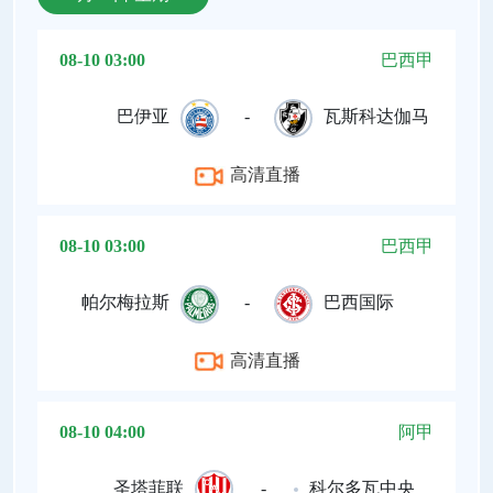
08-10 03:00
巴西甲
巴伊亚
-
瓦斯科达伽马
高清直播
08-10 03:00
巴西甲
帕尔梅拉斯
-
巴西国际
高清直播
08-10 04:00
阿甲
圣塔菲联
-
科尔多瓦中央