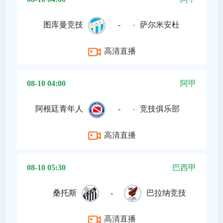
图库曼竞技
-
萨尔米安杜
高清直播
08-10 04:00
阿甲
阿根廷青年人
-
竞技俱乐部
高清直播
08-10 05:30
巴西甲
桑托斯
-
巴拉纳竞技
高清直播