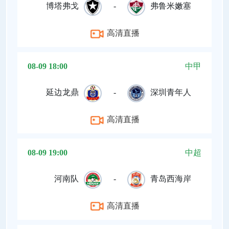
博塔弗戈
-
弗鲁米嫩塞
高清直播
08-09 18:00
中甲
延边龙鼎
-
深圳青年人
高清直播
08-09 19:00
中超
河南队
-
青岛西海岸
高清直播