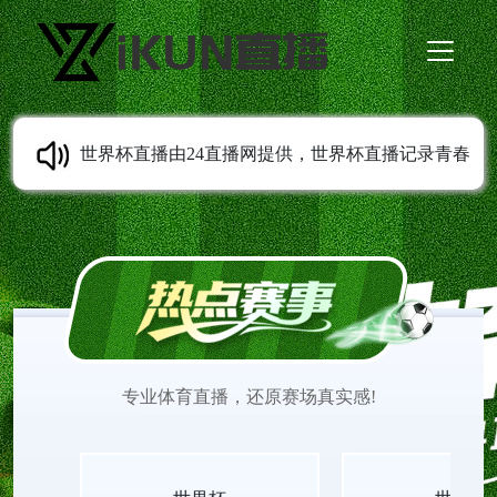
世界杯直播由24直播网提供，世界杯直播记录青春
成长轨迹，从校园到职场，世界杯直播观看陪伴每
一代人留住足球相关的美好回忆。世界杯在线直播
观看免费更新经典与实时赛事，画质稳定清晰，世
专业体育直播，还原赛场真实感!
界杯直播见证无数少年的热血与欢喜。适配各类移