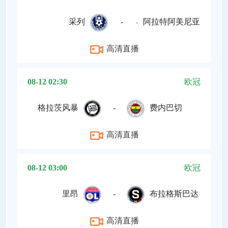
采列
-
阿拉特阿美尼亚
高清直播
08-12 02:30
欧冠
格拉茨风暴
-
费内巴切
高清直播
08-12 03:00
欧冠
里昂
-
布拉格斯巴达
高清直播