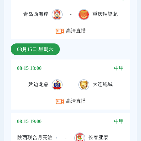
青岛西海岸
-
重庆铜梁龙
高清直播
08月15日 星期六
08-15 18:00
中甲
延边龙鼎
-
大连鲲城
高清直播
08-15 19:00
中甲
陕西联合月亮泊
-
长春亚泰