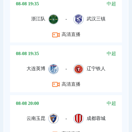
08-08 19:35
中超
浙江队
-
武汉三镇
高清直播
08-08 19:35
中超
大连英博
-
辽宁铁人
高清直播
08-08 20:00
中超
云南玉昆
-
成都蓉城