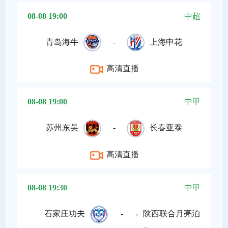
08-08 19:00
中超
青岛海牛
-
上海申花
高清直播
08-08 19:00
中甲
苏州东吴
-
长春亚泰
高清直播
08-08 19:30
中甲
石家庄功夫
-
陕西联合月亮泊