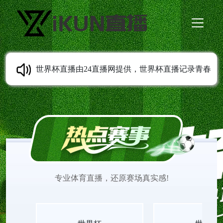
世界杯直播由24直播网提供，世界杯直播记录青春
成长轨迹，从校园到职场，世界杯直播观看陪伴每
一代人留住足球相关的美好回忆。世界杯在线直播
观看免费更新经典与实时赛事，画质稳定清晰，世
专业体育直播，还原赛场真实感!
界杯直播见证无数少年的热血与欢喜。适配各类移