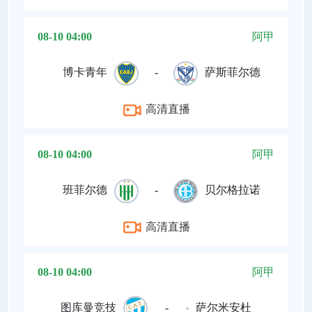
08-10 04:00
阿甲
博卡青年
-
萨斯菲尔德
高清直播
08-10 04:00
阿甲
班菲尔德
-
贝尔格拉诺
高清直播
08-10 04:00
阿甲
图库曼竞技
-
萨尔米安杜