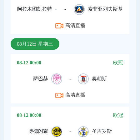
阿拉木图凯拉特
-
索非亚列夫斯基
高清直播
08月12日 星期三
08-12 00:00
欧冠
萨巴赫
-
奥胡斯
高清直播
08-12 00:00
欧冠
博德闪耀
-
圣吉罗斯