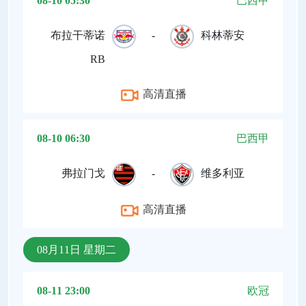
08-10 05:30
巴西甲
布拉干蒂诺
-
科林蒂安
RB
高清直播
08-10 06:30
巴西甲
弗拉门戈
-
维多利亚
高清直播
08月11日 星期二
08-11 23:00
欧冠