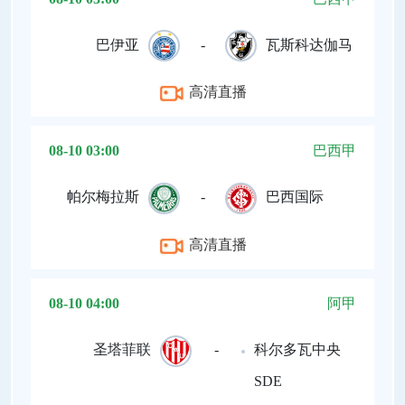
巴伊亚
-
瓦斯科达伽马
高清直播
08-10 03:00
巴西甲
帕尔梅拉斯
-
巴西国际
高清直播
08-10 04:00
阿甲
圣塔菲联
-
科尔多瓦中央
SDE