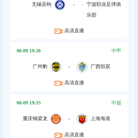
无锡吴钩
-
宁波职业足球俱
乐部
高清直播
08-09 19:30
中甲
广州豹
-
广西恒宸
高清直播
08-09 19:35
中超
重庆铜梁龙
-
上海海港
高清直播