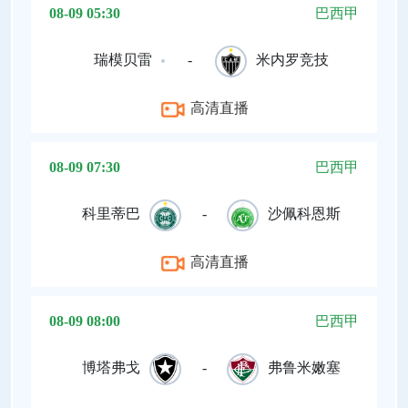
08-09 05:30
巴西甲
瑞模贝雷
-
米内罗竞技
高清直播
08-09 07:30
巴西甲
科里蒂巴
-
沙佩科恩斯
高清直播
08-09 08:00
巴西甲
博塔弗戈
-
弗鲁米嫩塞