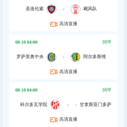
圣洛伦索
-
飓风队
高清直播
08-10 04:00
阿甲
罗萨里奥中央
-
阿尔多斯维
高清直播
08-10 04:00
阿甲
科尔多瓦学院
-
甘拿斯亚门多萨
高清直播